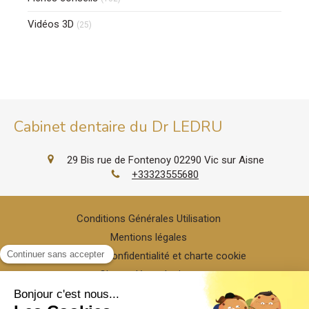
Vidéos 3D
(25)
Cabinet dentaire du Dr LEDRU
29 Bis rue de Fontenoy
02290
Vic sur Aisne
+33323555680
Conditions Générales Utilisation
Mentions légales
Politique de confidentialité et charte cookie
Charte déontologique
Ordre national