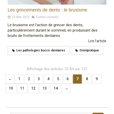
Les grincements de dents : le bruxisme
03 Mar 2022
Fiches conseils
Le bruxisme est l’action de grincer des dents,
particulièrement durant le sommeil, en produisant des
bruits de frottements dentaires.
Lire l'article
Les pathologies bucco-dentaires
Omnipratique
Affichage des articles 73-84 sur 157
1
2
3
4
5
6
7
8
9
10
11
12
13
14