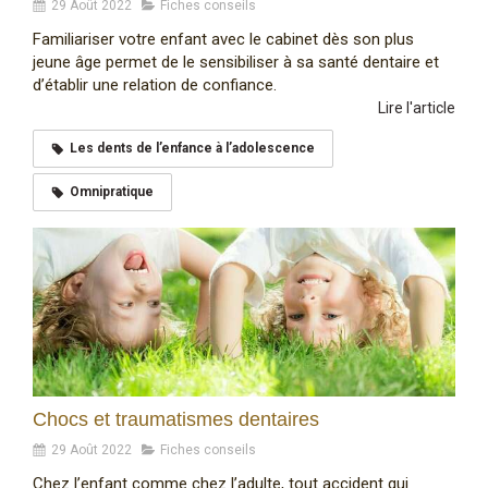
29 Août 2022
Fiches conseils
Familiariser votre enfant avec le cabinet dès son plus
jeune âge permet de le sensibiliser à sa santé dentaire et
d’établir une relation de confiance.
Lire l'article
Les dents de l’enfance à l’adolescence
Omnipratique
Chocs et traumatismes dentaires
29 Août 2022
Fiches conseils
Chez l’enfant comme chez l’adulte, tout accident qui