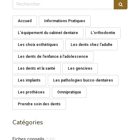
Rechercher
Accueil
Informations Pratiques
L'équipement du cabinet dentaire
L'orthodontie
Les choix esthétiques
Les dents chez l'adulte
Les dents de l’enfance à l’adolescence
Les dents et la santé
Les gencives
Les implants
Les pathologies bucco-dentaires
Les prothèses
Omnipratique
Prendre soin des dents
Catégories
Fiches conseils
(132)