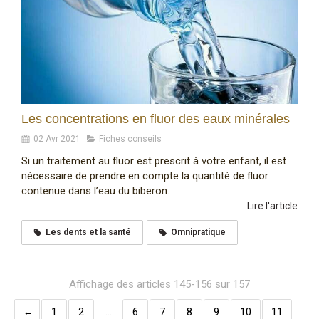
Les concentrations en fluor des eaux minérales
02 Avr 2021
Fiches conseils
Si un traitement au fluor est prescrit à votre enfant, il est
nécessaire de prendre en compte la quantité de fluor
contenue dans l’eau du biberon.
Lire l'article
Les dents et la santé
Omnipratique
Affichage des articles 145-156 sur 157
1
2
…
6
7
8
9
10
11