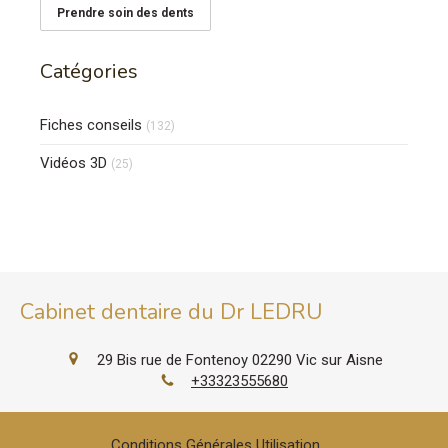
Prendre soin des dents
Catégories
Fiches conseils
(132)
Vidéos 3D
(25)
Cabinet dentaire du Dr LEDRU
29 Bis rue de Fontenoy
02290
Vic sur Aisne
+33323555680
Conditions Générales Utilisation