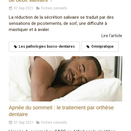
de débit salivaire ?
07 Sep 2021
Fiches conseils
La réduction de la sécrétion salivaire se traduit par des
sensations de picotements, de soif, une difficulté à
mastiquer et à avaler.
Lire l'article
Les pathologies bucco-dentaires
Omnipratique
Apnée du sommeil : le traitement par orthèse
dentaire
07 Sep 2021
Fiches conseils