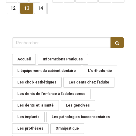
12
13
14
Rechercher
Accueil
Informations Pratiques
L'équipement du cabinet dentaire
L'orthodontie
Les choix esthétiques
Les dents chez l'adulte
Les dents de l’enfance à l’adolescence
Les dents et la santé
Les gencives
Les implants
Les pathologies bucco-dentaires
Les prothèses
Omnipratique