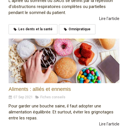
L'apnée du sommeil ou SAOS se définit par la répétition
d'obstructions respiratoires complètes ou partielles
pendant le sommeil du patient.
Lire l'article
Les dents et la santé
Omnipratique
Aliments : alliés et ennemis
07 Sep 2021
Fiches conseils
Pour garder une bouche saine, il faut adopter une
alimentation équilibrée. Et surtout, éviter les grignotages
entre les repas.
Lire l'article