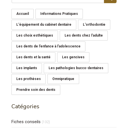
Accueil
Informations Pratiques
L'équipement du cabinet dentaire
L'orthodontie
Les choix esthétiques
Les dents chez l'adulte
Les dents de l’enfance à l’adolescence
Les dents et la santé
Les gencives
Les implants
Les pathologies bucco-dentaires
Les prothèses
Omnipratique
Prendre soin des dents
Catégories
Fiches conseils
(132)