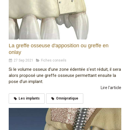
La greffe osseuse d'apposition ou greffe en
onlay
27 Sep 2021
Fiches conseils
Si le volume osseux d’une zone édentée s’est réduit, il sera
alors proposé une greffe osseuse permettant ensuite la
pose d’un implant.
Lire l'article
Les implants
Omnipratique