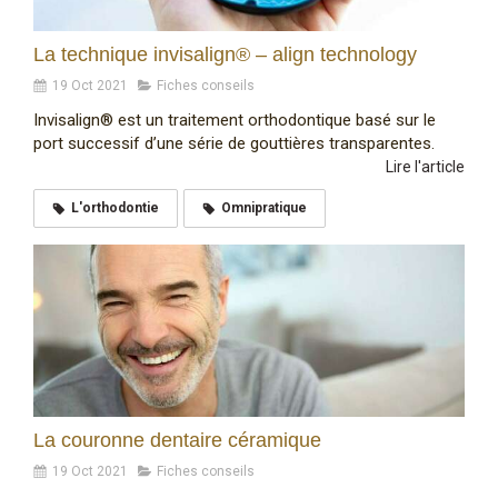
La technique invisalign® – align technology
19 Oct 2021
Fiches conseils
Invisalign® est un traitement orthodontique basé sur le
port successif d’une série de gouttières transparentes.
Lire l'article
L'orthodontie
Omnipratique
La couronne dentaire céramique
19 Oct 2021
Fiches conseils