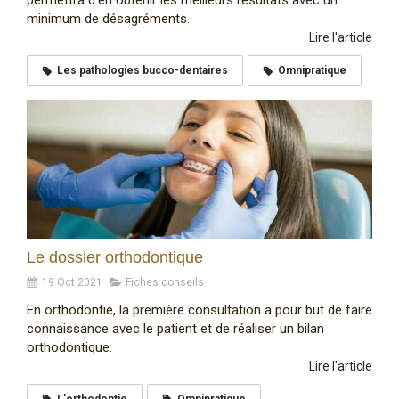
permettra d’en obtenir les meilleurs résultats avec un
minimum de désagréments.
Lire l'article
Les pathologies bucco-dentaires
Omnipratique
Le dossier orthodontique
19 Oct 2021
Fiches conseils
En orthodontie, la première consultation a pour but de faire
connaissance avec le patient et de réaliser un bilan
orthodontique.
Lire l'article
L'orthodontie
Omnipratique