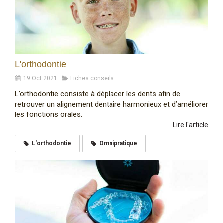
L'orthodontie
19 Oct 2021
Fiches conseils
L’orthodontie consiste à déplacer les dents afin de
retrouver un alignement dentaire harmonieux et d’améliorer
les fonctions orales.
Lire l'article
L'orthodontie
Omnipratique