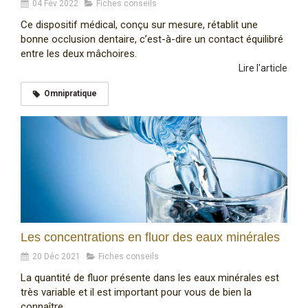
04 Fév 2022
Fiches conseils
Ce dispositif médical, conçu sur mesure, rétablit une
bonne occlusion dentaire, c’est-à-dire un contact équilibré
entre les deux mâchoires.
Lire l'article
Omnipratique
Les concentrations en fluor des eaux minérales
20 Déc 2021
Fiches conseils
La quantité de fluor présente dans les eaux minérales est
très variable et il est important pour vous de bien la
connaître.