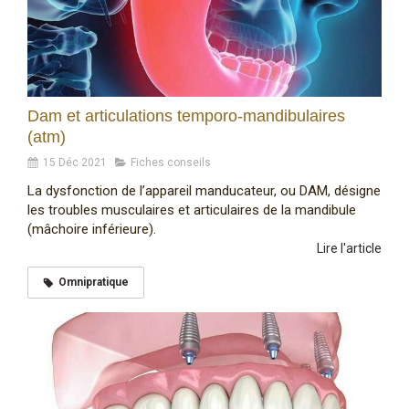
Dam et articulations temporo-mandibulaires
(atm)
15 Déc 2021
Fiches conseils
La dysfonction de l’appareil manducateur, ou DAM, désigne
les troubles musculaires et articulaires de la mandibule
(mâchoire inférieure).
Lire l'article
Omnipratique