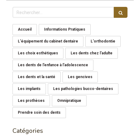
Rechercher
Accueil
Informations Pratiques
L'équipement du cabinet dentaire
L'orthodontie
Les choix esthétiques
Les dents chez l'adulte
Les dents de l’enfance à l’adolescence
Les dents et la santé
Les gencives
Les implants
Les pathologies bucco-dentaires
Les prothèses
Omnipratique
Prendre soin des dents
Catégories