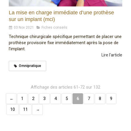
La mise en charge immédiate d’une prothèse
sur un implant (mci)
03 Nov 2021
Fiches conseils
Technique chirurgicale spécifique permettant de placer une
prothèse provisoire fixe immédiatement après la pose de
l’implant.
Lire l'article
Omnipratique
Affichage des articles 61-72 sur 132
1
2
3
4
5
6
7
8
9
10
11