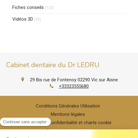
Fiches conseils
(132)
Vidéos 3D
(25)
Cabinet dentaire du Dr LEDRU
29 Bis rue de Fontenoy
02290
Vic sur Aisne
+33323555680
Conditions Générales Utilisation
Mentions légales
Politique de confidentialité et charte cookie
Charte déontologique