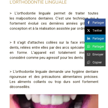
L’ORTHODONTIE LINGUALE
> L’orthodontie linguale permet de traiter toutes
les malpositions dentaires. C’est une technique qui a
Partager
fortement évolué ces dernières années grâce à la
conception et à la réalisation assistée par ordinateur.
Twitter
Partager
> Il s’agit d’attaches collées sur la face interne des
Partager
dents, reliées entre elles par des arcs spécialement mis
en forme. L’appareil est totalement invisible et
Envoyer
considéré comme peu agressif pour les dents.
Copier
> L’orthodontie linguale demande une hygiène dentaire
rigoureuse et des précautions alimentaires précises.
Les aliments collants ou trop durs sont fortement
déconseillés.