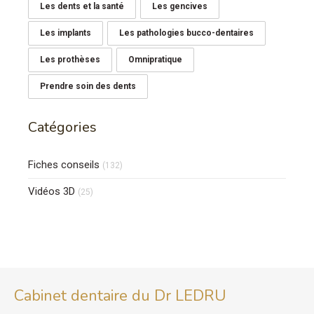
Les dents et la santé
Les gencives
Les implants
Les pathologies bucco-dentaires
Les prothèses
Omnipratique
Prendre soin des dents
Catégories
Fiches conseils
(132)
Vidéos 3D
(25)
Cabinet dentaire du Dr LEDRU