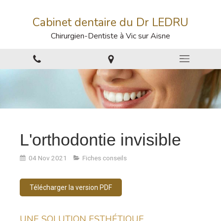
Cabinet dentaire du Dr LEDRU
Chirurgien-Dentiste à Vic sur Aisne
L'orthodontie invisible
04 Nov 2021
Fiches conseils
Télécharger la version PDF
UNE SOLUTION ESTHÉTIQUE