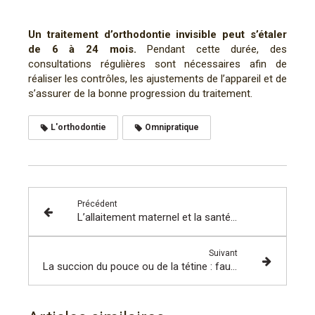
Un traitement d’orthodontie invisible peut s’étaler
de 6 à 24 mois.
Pendant cette durée, des
consultations régulières sont nécessaires afin de
réaliser les contrôles, les ajustements de l’appareil et de
s’assurer de la bonne progression du traitement.
L'orthodontie
Omnipratique
Précédent
L’allaitement maternel et la santé bucco-dentaire de l’enfant
Suivant
La succion du pouce ou de la tétine : faut-il intervenir ?