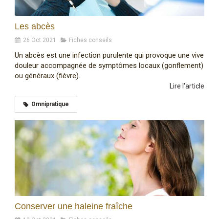
Les abcès
26 Oct 2021
Fiches conseils
Un abcès est une infection purulente qui provoque une vive
douleur accompagnée de symptômes locaux (gonflement)
ou généraux (fièvre).
Lire l'article
Omnipratique
Conserver une haleine fraîche