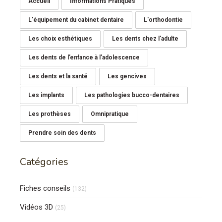
Accueil
Informations Pratiques
L'équipement du cabinet dentaire
L'orthodontie
Les choix esthétiques
Les dents chez l'adulte
Les dents de l’enfance à l’adolescence
Les dents et la santé
Les gencives
Les implants
Les pathologies bucco-dentaires
Les prothèses
Omnipratique
Prendre soin des dents
Catégories
Fiches conseils
(132)
Vidéos 3D
(25)