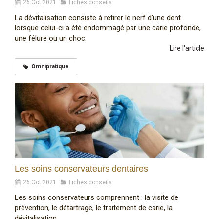
26 Oct 2021
Fiches conseils
La dévitalisation consiste à retirer le nerf d’une dent
lorsque celui-ci a été endommagé par une carie profonde,
une fêlure ou un choc.
Lire l'article
Omnipratique
Les soins conservateurs dentaires
26 Oct 2021
Fiches conseils
Les soins conservateurs comprennent : la visite de
prévention, le détartrage, le traitement de carie, la
dévitalisation...