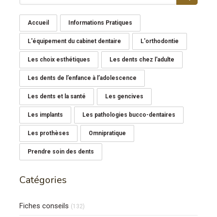
Accueil
Informations Pratiques
L'équipement du cabinet dentaire
L'orthodontie
Les choix esthétiques
Les dents chez l'adulte
Les dents de l’enfance à l’adolescence
Les dents et la santé
Les gencives
Les implants
Les pathologies bucco-dentaires
Les prothèses
Omnipratique
Prendre soin des dents
Catégories
Fiches conseils
(132)