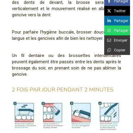
Partager
des dents de devant, la brosse sera placée
verticalement et le mouvement réalisé en allant de la
Twitter
gencive vers la dent.
Partager
Partager
Pour parfaire l’hygiène buccale, brosser doucement la
langue et les gencives afin de bien les nettoyer.
Envoyer
Copier
Un fil dentaire ou des brossettes interdentaires
peuvent également être passés entre les dents après le
brossage du soir, en prenant soin de ne pas abîmer la
gencive.
2 FOIS PAR JOUR PENDANT 2 MINUTES