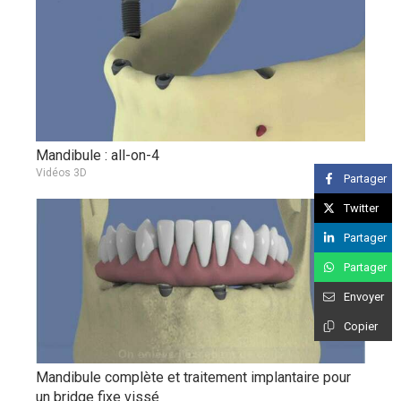
Mandibule : all-on-4
Vidéos 3D
Partager
Twitter
Partager
Partager
Envoyer
Copier
Mandibule complète et traitement implantaire pour
un bridge fixe vissé