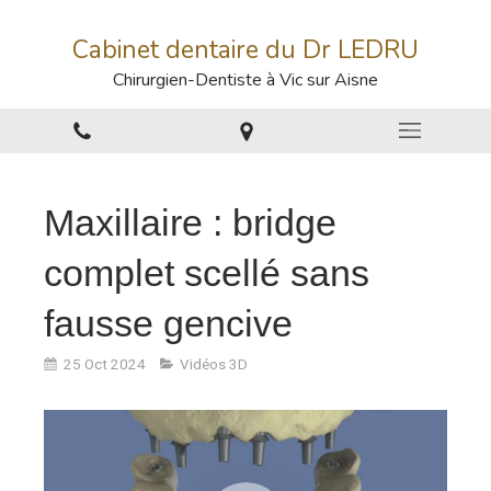
Cabinet dentaire du Dr LEDRU
Chirurgien-Dentiste à Vic sur Aisne
Maxillaire : bridge
complet scellé sans
fausse gencive
25 Oct 2024
Vidéos 3D