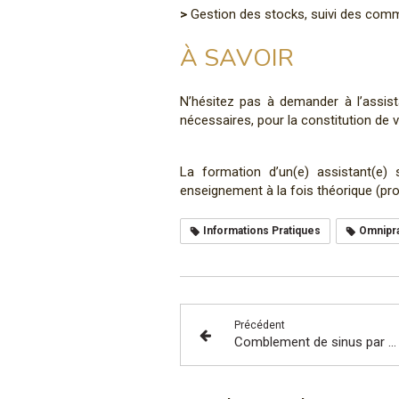
>
Gestion des stocks, suivi des com
À SAVOIR
N’hésitez pas à demander à l’assist
nécessaires, pour la constitution de 
La formation d’un(e) assistant(e)
enseignement à la fois théorique (pr
Informations Pratiques
Omnipra
Précédent
Comblement de sinus par voie latérale (sinus lift) avec implantation différée