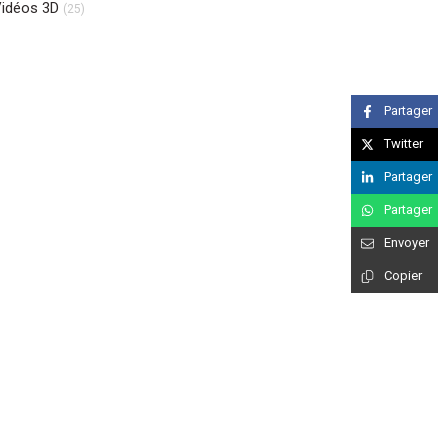
idéos 3D
(25)
Partager
Twitter
Partager
Partager
Envoyer
Copier