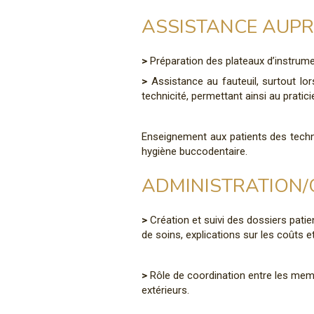
ASSISTANCE AUPR
>
Préparation des plateaux d’instrum
>
Assistance au fauteuil, surtout lor
technicité, permettant ainsi au pratic
Enseignement aux patients des techn
hygiène buccodentaire.
ADMINISTRATION/
>
Création et suivi des dossiers patie
de soins, explications sur les coûts e
>
Rôle de coordination entre les membr
extérieurs.