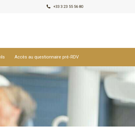
+33 3 23 55 56 80
ils
Accès au questionnaire pré-RDV