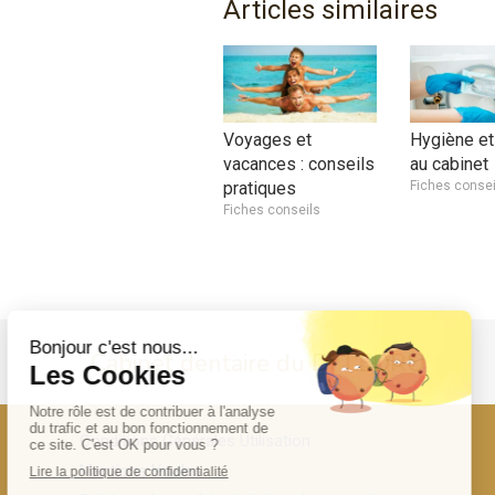
Articles similaires
Voyages et
Hygiène et
vacances : conseils
au cabinet
pratiques
Fiches consei
Fiches conseils
Cabinet dentaire du Dr LEDRU
Conditions Générales Utilisation
Mentions légales