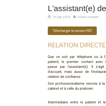
L'assistant(e) de
19 Sep 2024
Fiches conseils
Télécharger la version PDF
RELATION DIRECTE
Que ce soit par téléphone ou à l’
patient, le premier contact avec 
passe par l’assistant(e). Il s’agit
d’accueil, mais aussi de l’instaura
relation de confiance.
Son professionnalisme renvoie à la 
cabinet et à celle du praticien.
Intermédiaire entre le patient et le