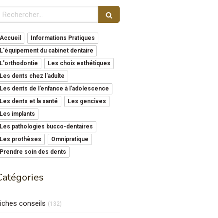
echercher
Accueil
Informations Pratiques
L'équipement du cabinet dentaire
L'orthodontie
Les choix esthétiques
Les dents chez l'adulte
Les dents de l’enfance à l’adolescence
Les dents et la santé
Les gencives
Les implants
Les pathologies bucco-dentaires
Les prothèses
Omnipratique
Prendre soin des dents
Catégories
iches conseils
(132)