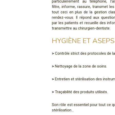
particulièrement au téléphone, l’as
filtre, informe, rassure, transmet le
tout ceci en plus de la gestion cla
rendez-vous. Il répond aux questi
par les patients et recueille des inf
transmettre au chirurgien-dentiste.
HYGIÈNE ET ASEPS
>
Contrôle strict des protocoles de la
>
Nettoyage de la zone de soins.
>
Entretien et stérilisation des instru
>
Traçabilité des produits utilisés.
Son rôle est essentiel pour tout ce 
stérilisation…