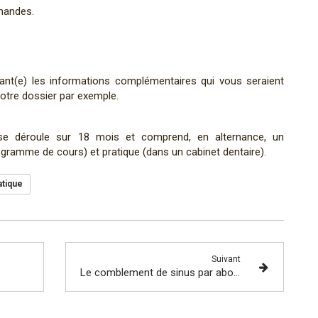
mandes.
ant(e) les informations complémentaires qui vous seraient
votre dossier par exemple.
 se déroule sur 18 mois et comprend, en alternance, un
ogramme de cours) et pratique (dans un cabinet dentaire).
tique
Suivant
Le comblement de sinus par abord crestal