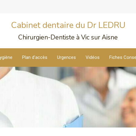
Cabinet dentaire du Dr LEDRU
Chirurgien-Dentiste à Vic sur Aisne
ygiène
Plan d'accès
Urgences
Vidéos
Fiches Conse